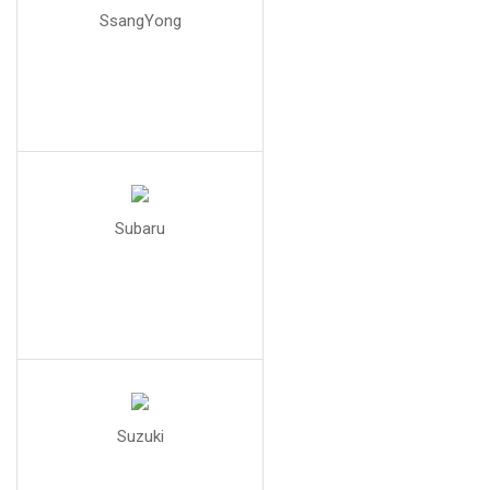
SsangYong
Subaru
Suzuki