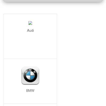
Audi
BMW