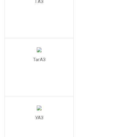
ГАЗ
ТагАЗ
УАЗ