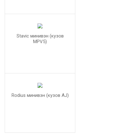
Stavic минивэн (кузов
MPV5)
Rodius минивэн (кузов AJ)