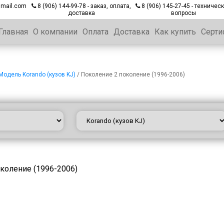
gmail.com
8 (906) 144-99-78 - заказ, оплата,
8 (906) 145-27-45 - техничес
доставка
вопросы
Главная
О компании
Оплата
Доставка
Как купить
Серти
Модель Korando (кузов KJ)
/
Поколение 2 поколение (1996-2006)
околение (1996-2006)