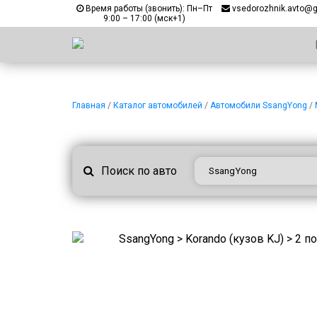
Время работы (звонить): Пн–Пт
vsedorozhnik.avto@
9:00 – 17:00 (мск+1)
Главная
/
Каталог автомобилей
/
Автомобили SsangYong
/
Поиск по авто
SsangYong > Korando (кузов KJ) > 2 п